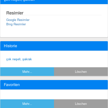
Resimler
Google Resimler
Bing Resimler
Historie
çok neşeli, şakrak
Mehr...
Löschen
Favoriten
Mehr...
Löschen