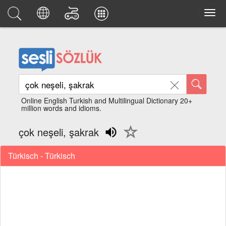
Online English Turkish and Multilingual Dictionary 20+
million words and idioms.
çok neşeli, şakrak
Türkisch - Türkisch