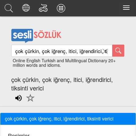
Online English Turkish and Multilingual Dictionary 20+
million words and idioms.
çok çürkin, çok iğrenç, itici, iğrendirici,
tiksinti verici
çok çürkin, çok iğrenç, itici, iğrendirici, tiksinti verici
Resimler