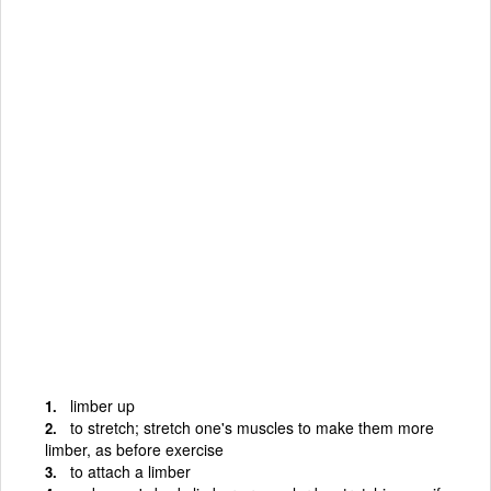
limber up
to stretch; stretch one's muscles to make them more
limber, as before exercise
to attach a limber