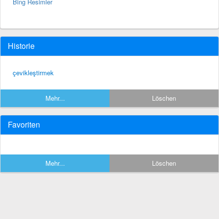
Bing Resimler
Historie
çevikleştirmek
Mehr...
Löschen
Favoriten
Mehr...
Löschen