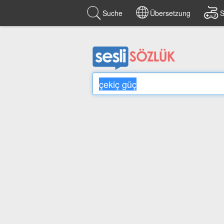
Suche
Übersetzung
S