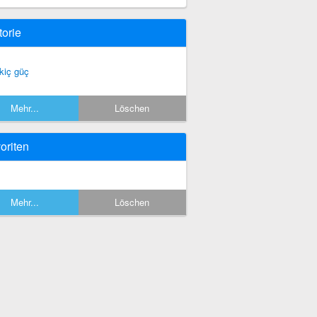
torie
kiç güç
Mehr...
Löschen
oriten
Mehr...
Löschen