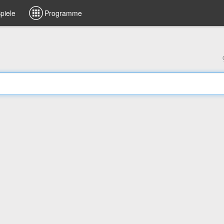
piele
Programme