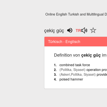
Online English Turkish and Multilingual D
çekiç güç
Türkisch - Englisch
Definition von
im 
çekiç güç
combined task force
(Politika, Siyaset)
operation pro
(Askeri,Politika, Siyaset)
provid
poised hammer