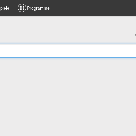
piele
Programme