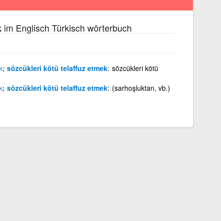
im Englisch Türkisch wörterbuch
k
k
; sözcükleri kötü telaffuz etmek
sözcükleri kötü
k
; sözcükleri kötü telaffuz etmek
(sarhoşluktan, vb.)