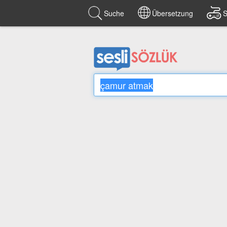
Suche
Übersetzung
S