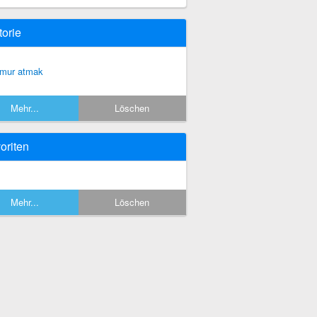
torie
mur atmak
Mehr...
Löschen
oriten
Mehr...
Löschen