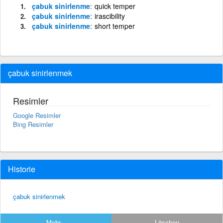
çabuk sinirlenme
quick temper
çabuk sinirlenme
irascibility
çabuk sinirlenme
short temper
çabuk sinirlenmek
Resimler
Google Resimler
Bing Resimler
Historie
çabuk sinirlenmek
Mehr...
Löschen