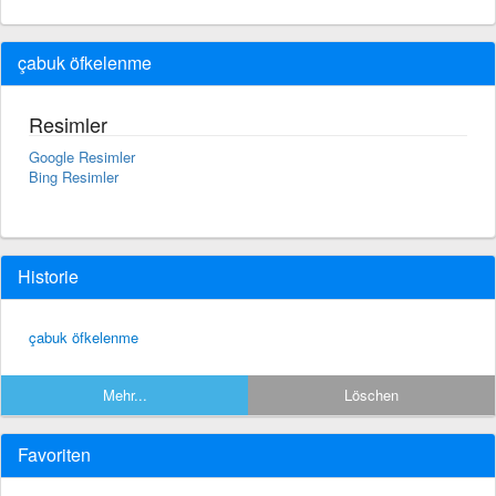
çabuk öfkelenme
Resimler
Google Resimler
Bing Resimler
Historie
çabuk öfkelenme
Mehr...
Löschen
Favoriten