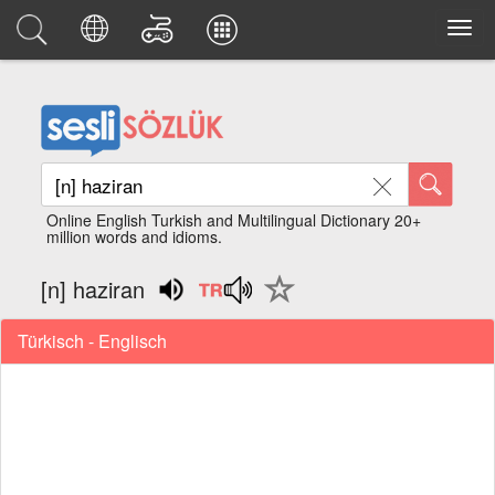
Online English Turkish and Multilingual Dictionary 20+
million words and idioms.
[n] haziran
Türkisch - Englisch