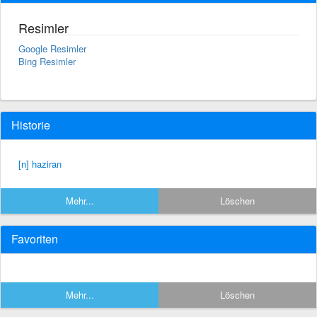
Resimler
Google Resimler
Bing Resimler
Historie
[n] haziran
Mehr...
Löschen
Favoriten
Mehr...
Löschen