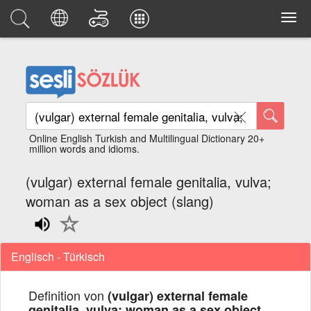
Online English Turkish and Multilingual Dictionary 20+
million words and idioms.
(vulgar) external female genitalia, vulva;
woman as a sex object (slang)
Englisch - Türkisch
Definition von
(vulgar) external female
genitalia, vulva; woman as a sex object