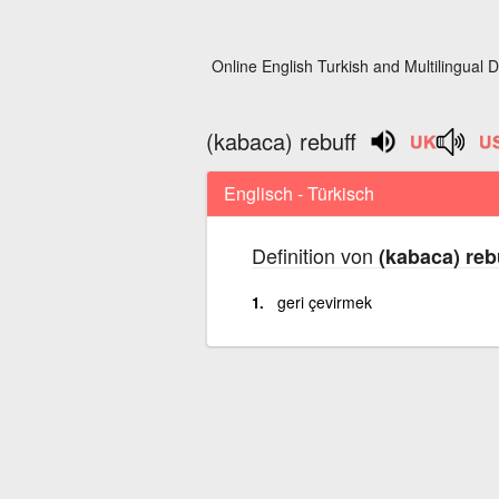
Online English Turkish and Multilingual D
(kabaca) rebuff
Englisch - Türkisch
Definition von
(kabaca) reb
geri çevirmek