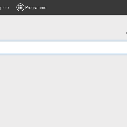
piele
Programme