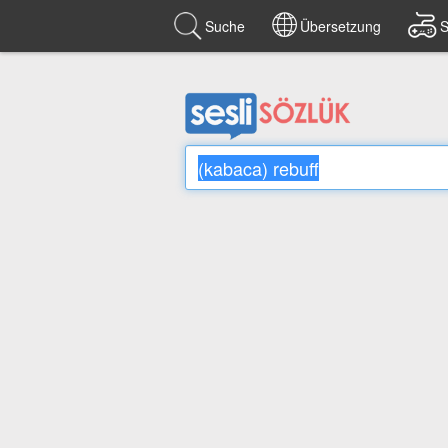
Suche
Übersetzung
S