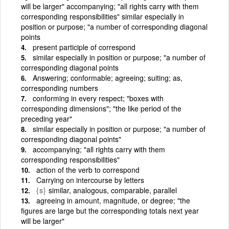
will be larger" accompanying; "all rights carry with them
corresponding responsibilities" similar especially in
position or purpose; "a number of corresponding diagonal
points
present participle of correspond
similar especially in position or purpose; "a number of
corresponding diagonal points
Answering; conformable; agreeing; suiting; as,
corresponding numbers
conforming in every respect; "boxes with
corresponding dimensions"; "the like period of the
preceding year"
similar especially in position or purpose; "a number of
corresponding diagonal points"
accompanying; "all rights carry with them
corresponding responsibilities"
action of the verb to correspond
Carrying on intercourse by letters
{s}
similar, analogous, comparable, parallel
agreeing in amount, magnitude, or degree; "the
figures are large but the corresponding totals next year
will be larger"