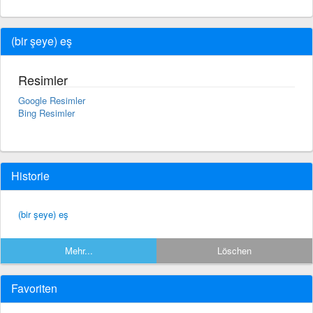
(bir şeye) eş
Resimler
Google Resimler
Bing Resimler
Historie
(bir şeye) eş
Mehr...
Löschen
Favoriten