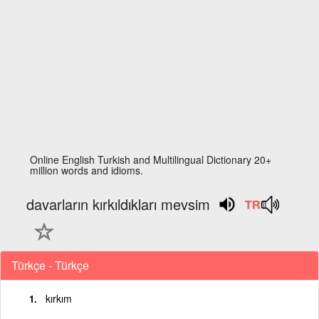
Online English Turkish and Multilingual Dictionary 20+
million words and idioms.
davarların kırkıldıkları mevsim
Türkçe - Türkçe
kırkım