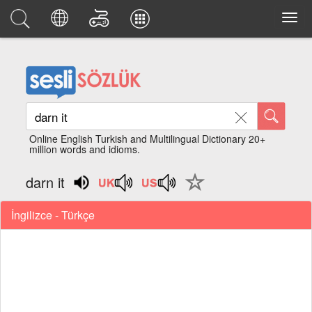
Online English Turkish and Multilingual Dictionary 20+
million words and idioms.
darn it
İngilizce - Türkçe