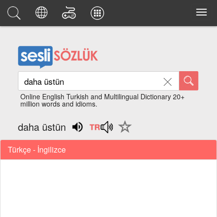
Online English Turkish and Multilingual Dictionary 20+
million words and idioms.
daha üstün
Türkçe - İngilizce