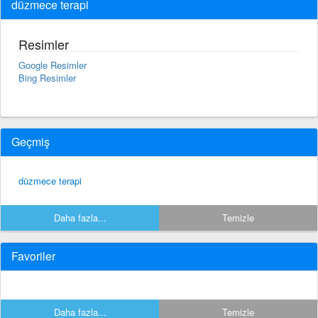
düzmece terapi
Resimler
Google Resimler
Bing Resimler
Geçmiş
düzmece terapi
Daha fazla...
Temizle
Favoriler
Daha fazla...
Temizle