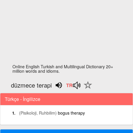
Online English Turkish and Multilingual Dictionary 20+
million words and idioms.
düzmece terapi
Türkçe - İngilizce
(Pisikoloji, Ruhbilim)
bogus therapy