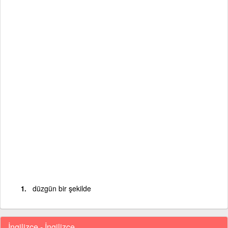
düzgün bir şekilde
İngilizce - İngilizce