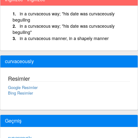
in a curvaceous way; "his date was curvaceously
beguiling
in a curvaceous way; "his date was curvaceously
beguiling"
in a curvaceous manner, in a shapely manner
curvaceously
Resimler
Google Resimler
Bing Resimler
Geçmiş
curvaceously