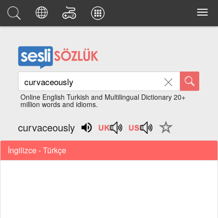
Online English Turkish and Multilingual Dictionary 20+
million words and idioms.
curvaceously
İngilizce - Türkçe