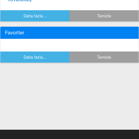
Daha fazla...
Temizle
Favoriler
Daha fazla...
Temizle