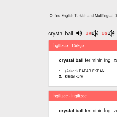
Online English Turkish and Multilingual D
crystal ball
İngilizce - Türkçe
teriminin İngili
crystal ball
(Askeri)
RADAR EKRANI
kristal küre
İngilizce - İngilizce
teriminin İngili
crystal ball