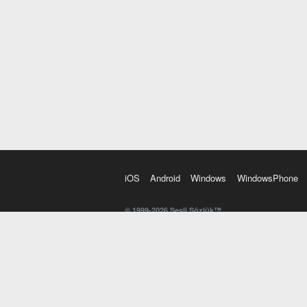
iOS
Android
Windows
WindowsPhone
© 1999-2026 Sesli Sözlük™
20 dilde online sözlük. 20 milyondan fazla sözcük ve anl
kelimesi. Yazım Türkçeleştirici ile hatalı Türkçe metinl
İngilizce kelime haznenizi arttıracak kelime oyunları. 
seslendirilişini otomatik dinlemek için ayarlardan isteğin