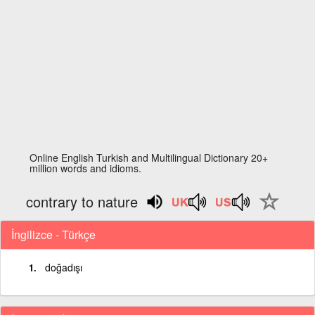
Online English Turkish and Multilingual Dictionary 20+
million words and idioms.
contrary to nature
İngilizce - Türkçe
doğadışı