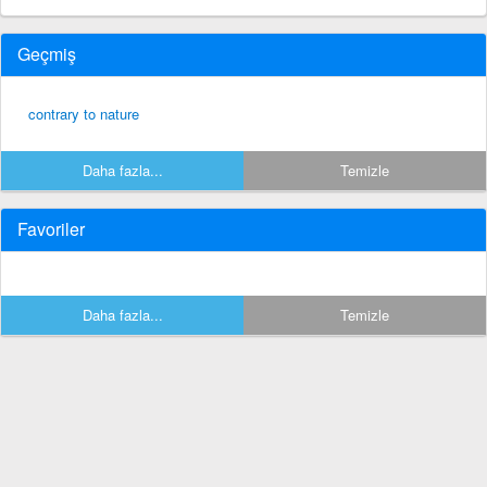
Geçmiş
contrary to nature
Daha fazla...
Temizle
Favoriler
Daha fazla...
Temizle