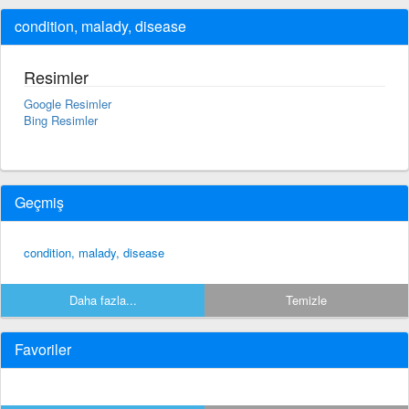
condition, malady, disease
Resimler
Google Resimler
Bing Resimler
Geçmiş
condition, malady, disease
Daha fazla...
Temizle
Favoriler