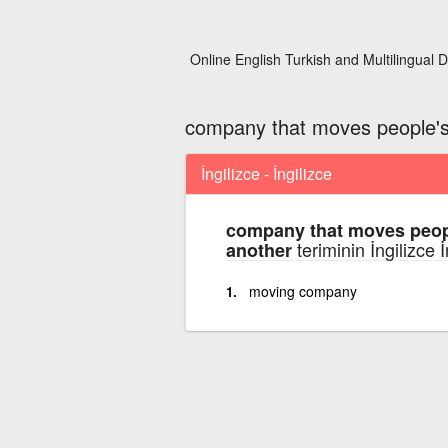
Online English Turkish and Multilingual D
company that moves people's
İngilizce - İngilizce
company that moves peop
teriminin İngilizce 
another
moving company