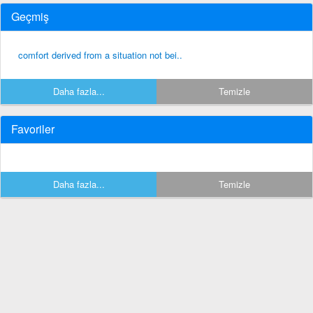
Geçmiş
comfort derived from a situation not bei..
Daha fazla...
Temizle
Favoriler
Daha fazla...
Temizle