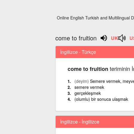
Online English Turkish and Multilingual D
come to fruition
İngilizce - Türkçe
teriminin 
come to fruition
(deyim)
Semere vermek, meyve
semere vermek
gerçekleşmek
(olumlu) bir sonuca ulaşmak
İngilizce - İngilizce