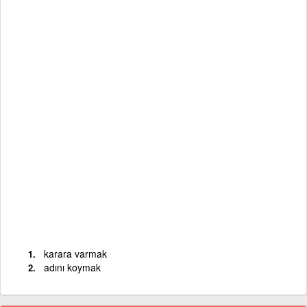
karara varmak
adını koymak