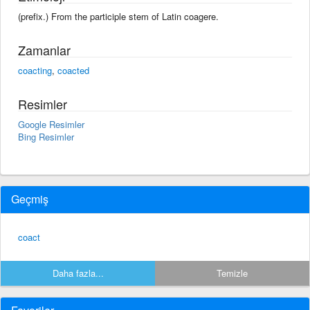
(prefix.) From the participle stem of Latin coagere.
Zamanlar
coacting
,
coacted
Resimler
Google Resimler
Bing Resimler
Geçmiş
coact
Daha fazla...
Temizle