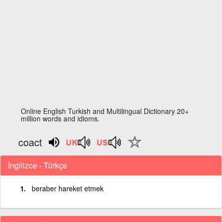
Online English Turkish and Multilingual Dictionary 20+
million words and idioms.
coact
İngilizce - Türkçe
beraber hareket etmek