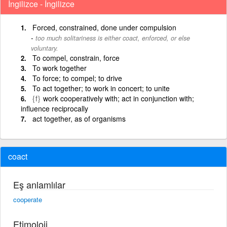
İngilizce - İngilizce
Forced, constrained, done under compulsion
too much solitariness is either coact, enforced, or else
voluntary.
To compel, constrain, force
To work together
To force; to compel; to drive
To act together; to work in concert; to unite
{f}
work cooperatively with; act in conjunction with;
influence reciprocally
act together, as of organisms
coact
Eş anlamlılar
cooperate
Etimoloji