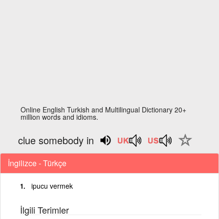
Online English Turkish and Multilingual Dictionary 20+
million words and idioms.
clue somebody in
İngilizce - Türkçe
ipucu vermek
İlgili Terimler