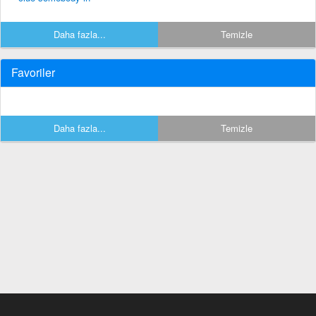
Daha fazla...
Temizle
Favoriler
Daha fazla...
Temizle