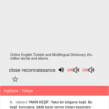
Online English Turkish and Multilingual Dictionary 20+
million words and idioms.
close reconnaissance
İngilizce - Türkçe
(Askeri)
YAKIN KEŞİF: Yakın bir bölgenin keşfi. Bu
keşif, komutana, taktik karar verme imkanı kazandırır.