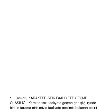
(Askeri)
KARAKTERİSTİK FAALİYETE GEÇME
OLASILIĞI: Karakteristik faaliyete geçme genişliği içinde
birinin tarama girişimiyle faaliyete geçilmiş bulunan belirli