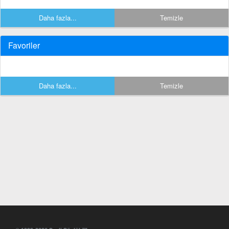
Daha fazla...
Temizle
Favoriler
Daha fazla...
Temizle