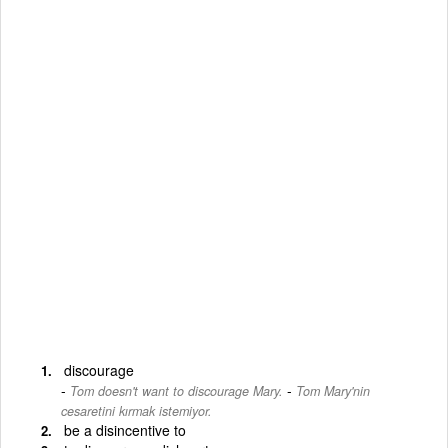
discourage
-
Tom doesn't want to discourage Mary.
Tom Mary'nin
cesaretini kırmak istemiyor.
be a disincentive to