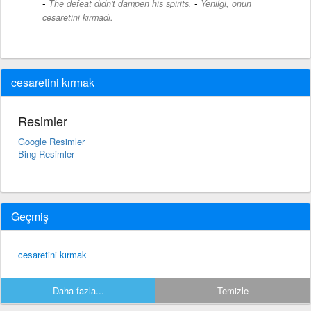
-
The defeat didn't dampen his spirits.
Yenilgi, onun
cesaretini kırmadı.
cesaretini kırmak
Resimler
Google Resimler
Bing Resimler
Geçmiş
cesaretini kırmak
Daha fazla...
Temizle