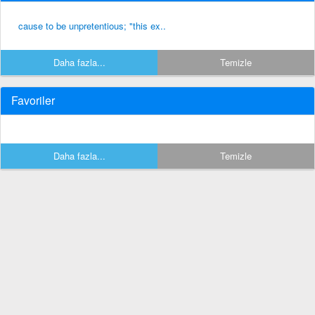
cause to be unpretentious; "this ex..
Daha fazla...
Temizle
Favoriler
Daha fazla...
Temizle