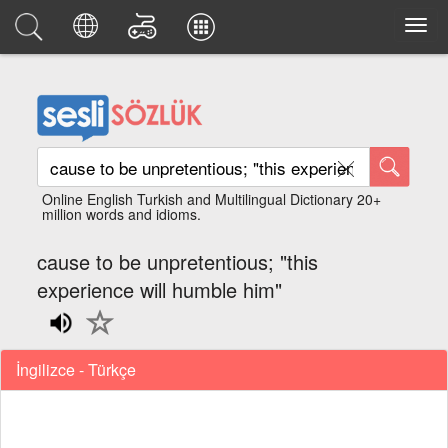
Online English Turkish and Multilingual Dictionary 20+
million words and idioms.
cause to be unpretentious; "this
experience will humble him"
İngilizce - Türkçe