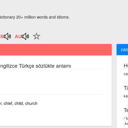
ictionary 20+ million words and idioms.
car
H
İngilizce Türkçe sözlükte anlamı
ca
T
kä
, chief, child, church
Te
/ˈ
ˌk