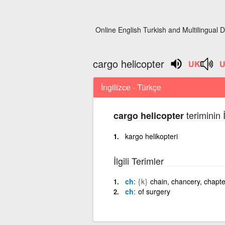
Online English Turkish and Multilingual D
cargo helicopter
İngilizce - Türkçe
teriminin 
cargo helicopter
kargo helikopteri
İlgili Terimler
ch
{k}
chain, chancery, chapter
ch
of surgery