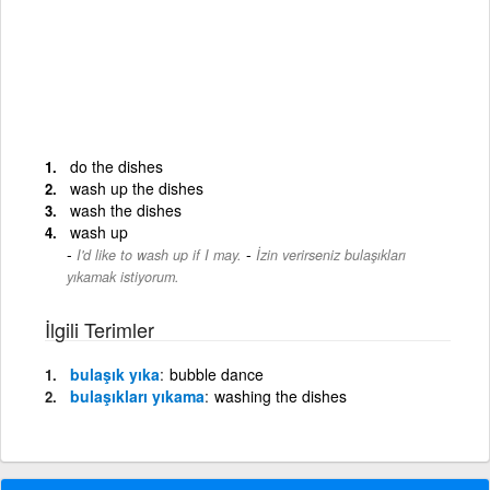
do the dishes
wash up the dishes
wash the dishes
wash up
-
I'd like to wash up if I may.
İzin verirseniz bulaşıkları
yıkamak istiyorum.
İlgili Terimler
bulaşık yıka
bubble dance
bulaşıkları yıkama
washing the dishes