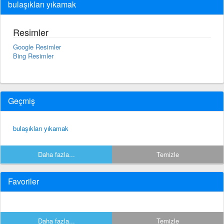
bulaşıkları yıkamak
Resimler
Google Resimler
Bing Resimler
Geçmiş
bulaşıkları yıkamak
Daha fazla...
Temizle
Favoriler
Daha fazla...
Temizle