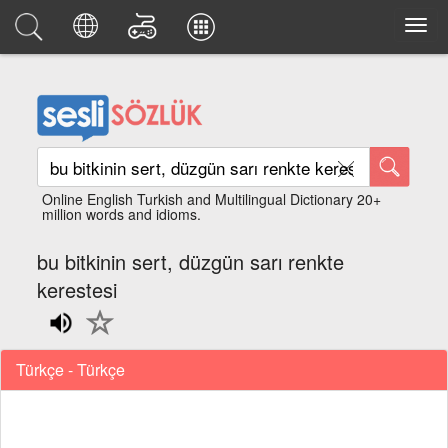
Online English Turkish and Multilingual Dictionary 20+
million words and idioms.
bu bitkinin sert, düzgün sarı renkte
kerestesi
Türkçe - Türkçe