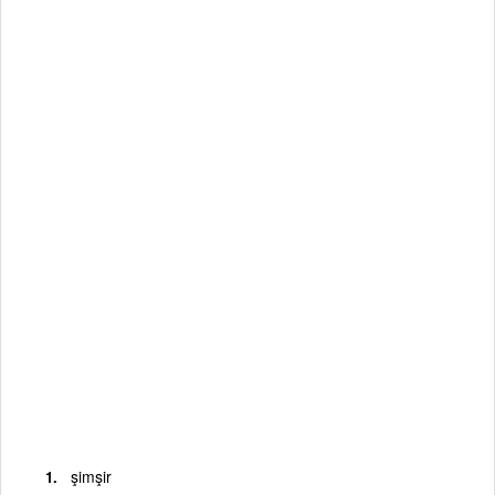
şimşir