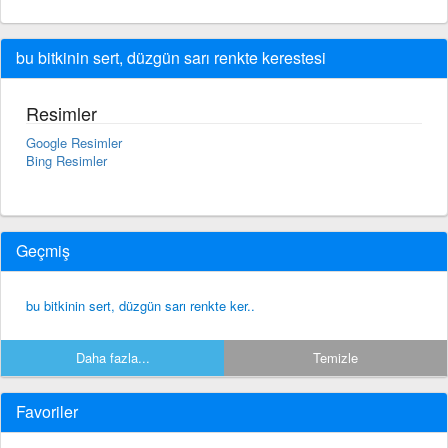
bu bitkinin sert, düzgün sarı renkte kerestesi
Resimler
Google Resimler
Bing Resimler
Geçmiş
bu bitkinin sert, düzgün sarı renkte ker..
Daha fazla...
Temizle
Favoriler