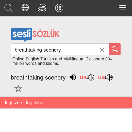
Online English Turkish and Multilingual Dictionary 20+
million words and idioms.
breathtaking scenery
İngilizce - İngilizce