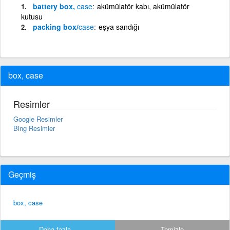
battery box,
case
akümülatör kabı, akümülatör
kutusu
packing box/
case
eşya sandığı
box, case
Resimler
Google Resimler
Bing Resimler
Geçmiş
box, case
Daha fazla...
Temizle