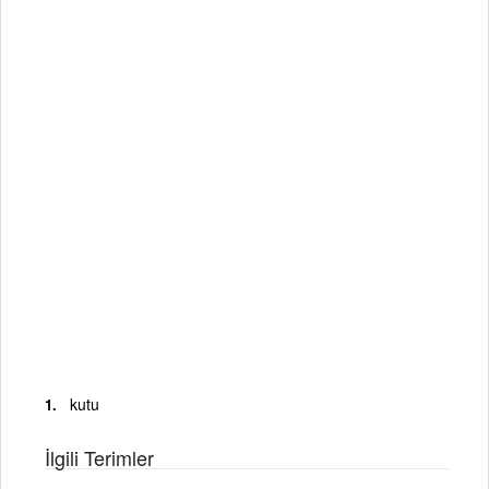
kutu
İlgili Terimler