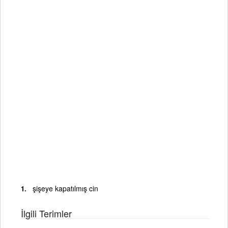
şişeye kapatılmış cin
İlgili Terimler