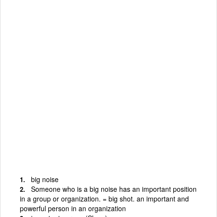
big noise
Someone who is a big noise has an important position
in a group or organization. = big shot. an important and
powerful person in an organization