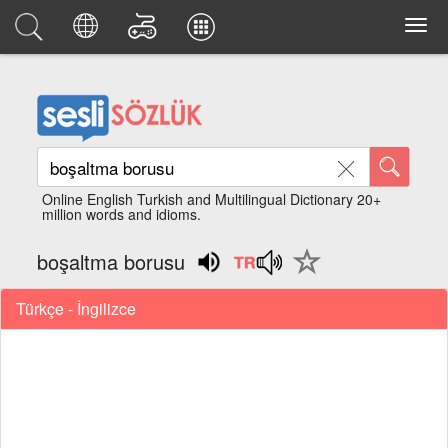
Online English Turkish and Multilingual Dictionary 20+
million words and idioms.
boşaltma borusu
Türkçe - İngilizce