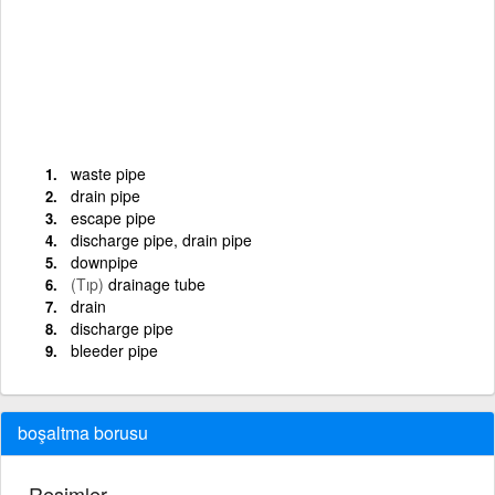
waste pipe
drain pipe
escape pipe
discharge pipe, drain pipe
downpipe
(Tıp)
drainage tube
drain
discharge pipe
bleeder pipe
boşaltma borusu
Resimler