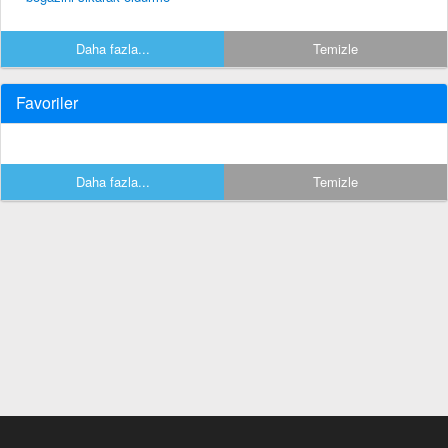
Daha fazla...
Temizle
Favoriler
Daha fazla...
Temizle