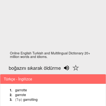
Online English Turkish and Multilingual Dictionary 20+
million words and idioms.
boğazını sıkarak öldürme
Türkçe - İngilizce
garrotte
garrote
(Tıp)
garrotting