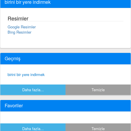
birini bir yere indirmek
Resimler
Google Resimler
Bing Resimler
Geçmiş
birini bir yere indirmek
Daha fazla...
Temizle
Favoriler
Daha fazla...
Temizle