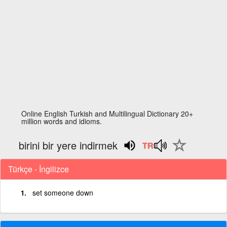
Online English Turkish and Multilingual Dictionary 20+
million words and idioms.
birini bir yere indirmek
Türkçe - İngilizce
set someone down