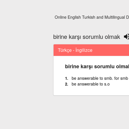
Online English Turkish and Multilingual D
birine karşı sorumlu olmak
Türkçe - İngilizce
birine karşı sorumlu olma
be answerable to smb. for smb
be answerable to s.o