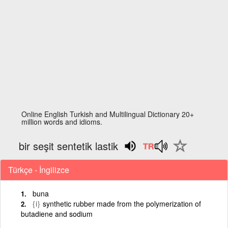
Online English Turkish and Multilingual Dictionary 20+
million words and idioms.
bir seşit sentetik lastik
Türkçe - İngilizce
buna
{i}
synthetic rubber made from the polymerization of
butadiene and sodium