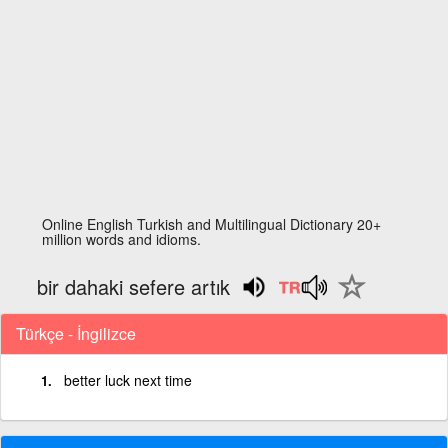
Online English Turkish and Multilingual Dictionary 20+
million words and idioms.
bir dahaki sefere artık
Türkçe - İngilizce
better luck next time