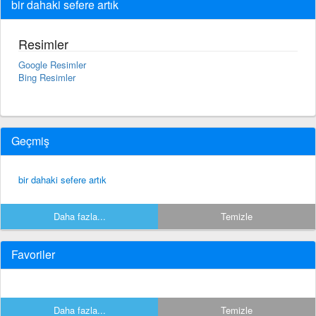
bir dahaki sefere artık
Resimler
Google Resimler
Bing Resimler
Geçmiş
bir dahaki sefere artık
Daha fazla...
Temizle
Favoriler
Daha fazla...
Temizle