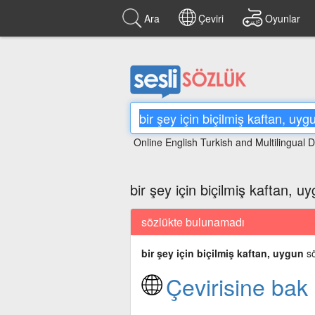
Ara
Çeviri
Oyunlar
Online English Turkish and Multilingual D
bir şey için biçilmiş kaftan, u
sözlükte bulunamadı
bir şey için biçilmiş kaftan, uygun
sö
Çevirisine bak