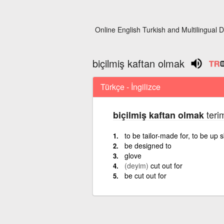
Online English Turkish and Multilingual D
biçilmiş kaftan olmak
Türkçe - İngilizce
terim
biçilmiş kaftan olmak
to be tailor-made for, to be up s
be designed to
glove
(deyim)
cut out for
be cut out for