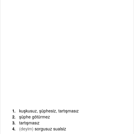
kuşkusuz, şüphesiz, tartışmasız
şüphe götürmez
tartışmasız
(deyim)
sorgusuz sualsiz