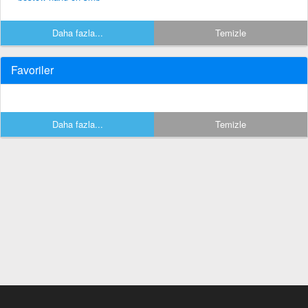
Daha fazla...
Temizle
Favoriler
Daha fazla...
Temizle