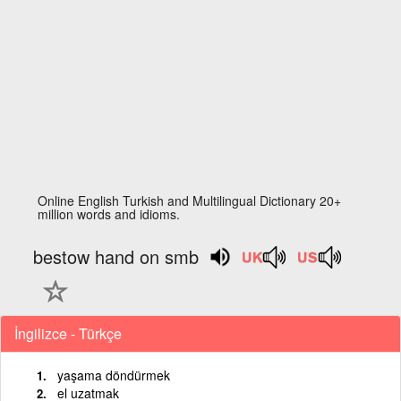
Online English Turkish and Multilingual Dictionary 20+
million words and idioms.
bestow hand on smb
İngilizce - Türkçe
yaşama döndürmek
el uzatmak