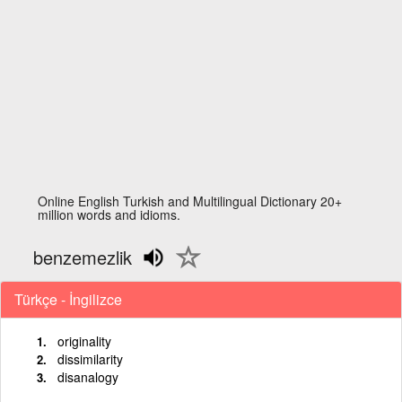
Online English Turkish and Multilingual Dictionary 20+
million words and idioms.
benzemezlik
Türkçe - İngilizce
originality
dissimilarity
disanalogy