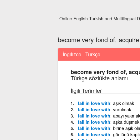
Online English Turkish and Multilingual D
become very fond of, acquire 
İngilizce - Türkçe
become very fond of, acqui
Türkçe sözlükte anlamı
İlgili Terimler
fall in love with
aşık olmak
fall in love with
vurulmak
fall in love with
abayı yakma
fall in love with
aşka düşmek
fall in love with
birine aşık o
fall in love with
gönlünü kapt